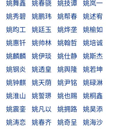
姚舞鑫
姚春骁
姚技谭
姚岚一
姚秀碧
姚鹏玮
姚帮春
姚述宥
姚昀工
姚廷玉
姚烨垄
姚榆如
姚惠钎
姚帅林
姚翰哲
姚培诚
姚麟麟
姚伊琰
姚仕静
姚斯杰
姚钢炎
姚透皇
姚舆隆
姚若坤
姚钟麒
姚天荫
姚尹铭
姚碌淋
姚淮山
姚誓琾
姚也赐
姚桐鑫
姚震銮
姚凡以
姚拥路
姚昊添
姚涛恋
姚春齐
姚奇呈
姚海沙