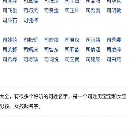
司冰淳
司直儒
司振宗
司宇雷
司霏阳
司华党
司飞俊
司巧笑
司贤金
司正炜
司希夷
司明敦
司辰石
司健桦
司妙荷
司艳骄
司妙凌
司君仪
司雨婧
司秀鄞
司芙舒
司嫣沫
司智东
司莉歆
司倩涵
司凌萍
司希烨
司埒瑜
司词悦
司艺南
司铭辰
司曰燕
大全，有很多个好听的司姓名字，是一个司姓男宝宝和女宝
男孩、女孩起名字。