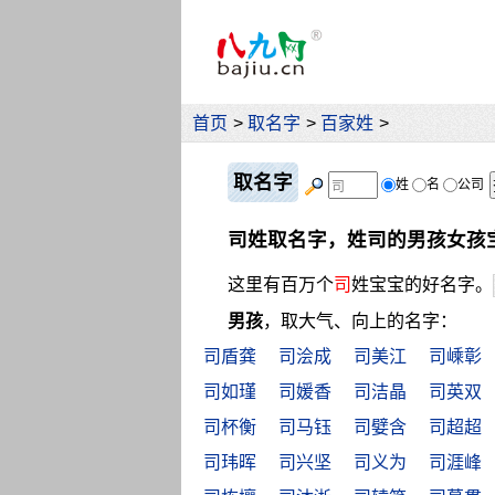
首页
>
取名字
>
百家姓
>
取名字
姓
名
公司
司姓取名字，姓司的男孩女孩
这里有百万个
司
姓宝宝的好名字。
男孩
，取大气、向上的名字：
司盾龚
司浍成
司美江
司嵊彰
司如瑾
司媛香
司洁晶
司英双
司杯衡
司马钰
司嬖含
司超超
司玮晖
司兴坚
司义为
司涯峰