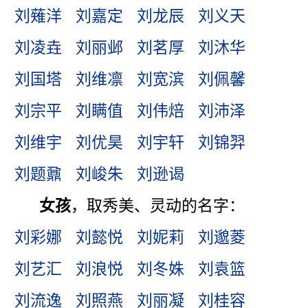
刘薙洋
刘嘉定
刘龙辰
刘义天
刘凌垚
刘丽邺
刘茗厚
刘沐华
刘国塔
刘维凛
刘宽滨
刘佩馨
刘宗平
刘瞒值
刘伟焙
刘沛泽
刘维宇
刘优昊
刘宇轩
刘锦羿
刘题鼐
刘峻朱
刘逊谒
女孩
，取秀美、灵动的名字：
刘彩娜
刘懿悦
刘妮莉
刘邈菱
刘艺汇
刘浪悦
刘冬姝
刘袁篮
刘流逸
刘照燕
刘丽凝
刘桂容