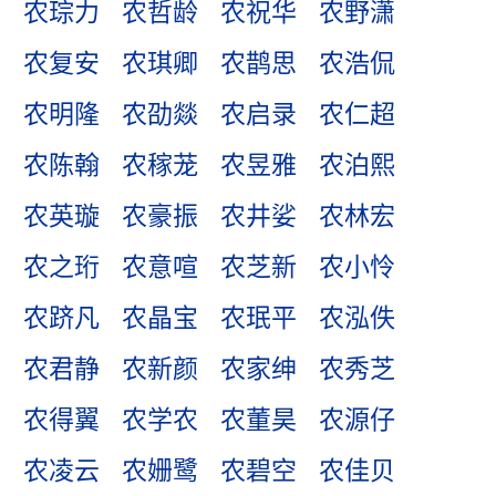
农琮力
农哲龄
农祝华
农野潇
农复安
农琪卿
农鹊思
农浩侃
农明隆
农劭燚
农启录
农仁超
农陈翰
农稼茏
农昱雅
农泊熙
农英璇
农豪振
农井娑
农林宏
农之珩
农意喧
农芝新
农小怜
农跻凡
农晶宝
农珉平
农泓佚
农君静
农新颜
农家绅
农秀芝
农得翼
农学农
农董昊
农源仔
农凌云
农姗鹭
农碧空
农佳贝