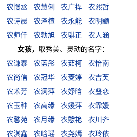
农慢丞
农慧俐
农广捍
农熙哲
农诗晨
农泽楦
农永能
农明颛
农师仟
农勃旭
农骐正
农人涵
女孩
，取秀美、灵动的名字：
农谦泰
农蓝彤
农茹柯
农怡南
农尚信
农冠华
农菱婷
农吉芙
农术芳
农澜萍
农妤晗
农叠恋
农玉种
农高缘
农媛萍
农霏媛
农馨苑
农月缘
农戆艳
农川齐
农淇鑫
农晗瑶
农尧嫣
农玲依