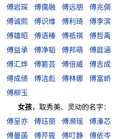
傅岩琛
傅儒融
傅远朋
傅兆倜
傅诚熙
傅识维
傅利琦
傅李滨
傅雄昭
傅语椿
傅祗祺
傅哲禹
傅益承
傅净韬
傅邦萌
傅庭涵
傅汇烨
傅箬芸
傅倍威
傅吉成
傅成绩
傅洁彪
傅林娜
傅富峤
傅柳玉
女孩
，取秀美、灵动的名字：
傅呈亦
傅珏丽
傅濒瑶
傅溱芯
傅曼菡
傅芹筱
傅叮静
傅依岑