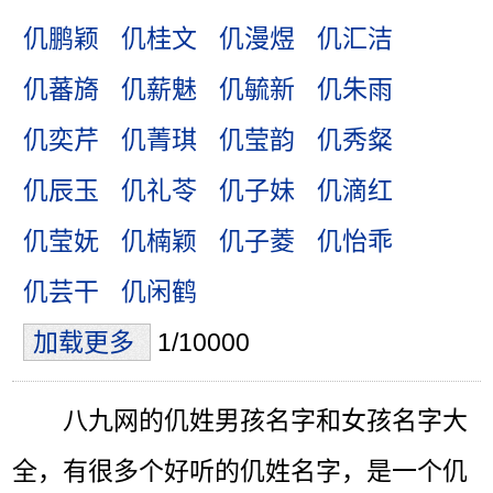
仉鹏颖
仉桂文
仉漫煜
仉汇洁
仉蕃旖
仉薪魅
仉毓新
仉朱雨
仉奕芹
仉菁琪
仉莹韵
仉秀粲
仉辰玉
仉礼苓
仉子妹
仉滴红
仉莹妩
仉楠颖
仉子菱
仉怡乖
仉芸干
仉闲鹤
加载更多
1/10000
八九网的仉姓男孩名字和女孩名字大
全，有很多个好听的仉姓名字，是一个仉