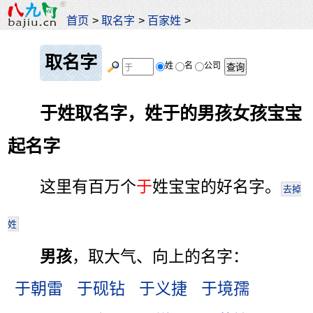
首页
>
取名字
>
百家姓
>
取名字
姓
名
公司
于姓取名字，姓于的男孩女孩宝宝
起名字
这里有百万个
于
姓宝宝的好名字。
去掉
姓
男孩
，取大气、向上的名字：
于朝雷
于砚钻
于义捷
于境孺