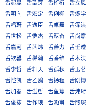
舌起显
舌歆芽
舌桁桁
舌立恩
舌明向
舌宏定
舌俐栩
舌烁学
舌唱蔚
舌逸臣
舌卓矗
舌霈淇
舌世松
舌恺杰
舌甑奋
舌尚意
舌嘉河
舌茜炜
舌善力
舌壬遵
舌钦馨
舌稀瀚
舌香维
舌木淇
舌李哲
舌轩天
舌孤秋
舌玉茗
舌恺凯
舌乙鸥
舌扬程
舌刚博
舌加春
舌溢哲
舌鱼蕉
舌炜珩
舌俊捷
舌作琅
舌灏甫
舌煦琛