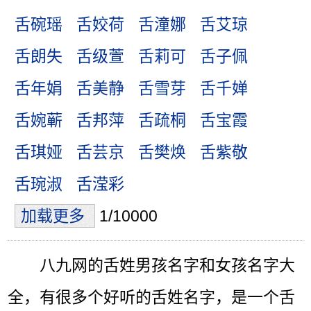
舌碗瑶
舌姣荷
舌潼娜
舌艾琼
舌朗失
舌级萱
舌莉可
舌子佩
舌年娟
舌美静
舌雪芽
舌千婵
舌婉蕲
舌邦萍
舌疏桐
舌宝霞
舌琪娅
舌芸京
舌樊焕
舌紫敬
舌琬淑
舌滢彩
加载更多
1/10000
八九网的舌姓男孩名字和女孩名字大
全，有很多个好听的舌姓名字，是一个舌