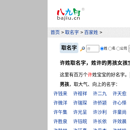
首页
>
取名字
>
百家姓
>
取名字
姓
名
公司
许姓取名字，姓许的男孩女孩
这里有百万个
许
姓宝宝的好名字。
男孩
，取大气、向上的名字：
许钱来
许裎祥
许二九
许天愈
许微洋
许瑞琛
许侨颍
许心怿
许午集
许光呈
许沙利
许童尚
许胜泉
许钰皖
许长依
许效晨