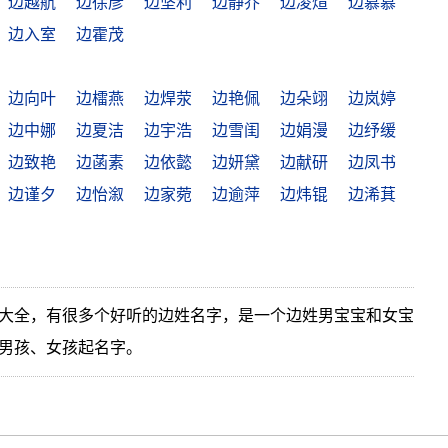
边越航
边徐彦
边坚利
边静乔
边凌煊
边慕慕
边入室
边霍茂
边向叶
边檑燕
边焊荥
边艳佩
边朵翊
边岚婷
边中娜
边夏洁
边宇浩
边雪闺
边娟漫
边纾缓
边致艳
边菡素
边依懿
边妍黛
边献研
边凤书
边谨夕
边怡溆
边家菀
边逾萍
边炜锟
边浠萁
大全，有很多个好听的边姓名字，是一个边姓男宝宝和女宝
男孩、女孩起名字。