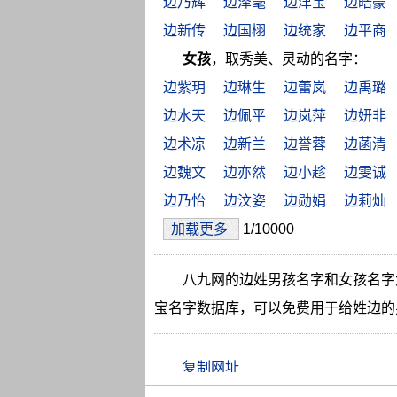
边乃辉
边泽毫
边津宝
边皓豪
边新传
边国栩
边统家
边平商
女孩
，取秀美、灵动的名字：
边紫玥
边琳生
边蕾岚
边禹璐
边水天
边佩平
边岚萍
边妍非
边术凉
边新兰
边誉蓉
边菡清
边魏文
边亦然
边小趁
边雯诚
边乃怡
边汶姿
边勋娟
边莉灿
加载更多
1/10000
八九网的边姓男孩名字和女孩名字
宝名字数据库，可以免费用于给姓边的