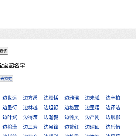
宝宝起名字
去掉姓
边世运
边方禹
边颖恬
边雅珺
边未曦
边辛柏
边虽衍
边林越
边坦鲲
边格萱
边罡熠
边译洁
边叶斌
边得滢
边瀚毅
边薇灵
边严刚
边烟柳
边榆潇
边三寿
边易锋
边繁红
边瑜硕
边乐惜