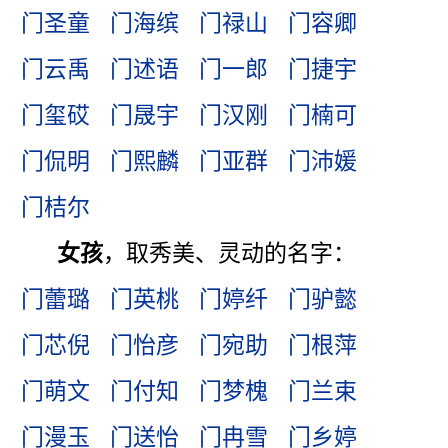
门圣童
门海缤
门禄山
门容卿
门云禹
门述语
门一郎
门捷宇
门玺砹
门晟宇
门汉刚
门楠可
门侃明
门熙麟
门亚群
门沛媛
门桔尔
女孩
，取秀美、灵动的名字：
门蕾璐
门英桃
门婷纤
门驴懿
门芯倪
门怡彦
门宛助
门根萍
门萌文
门付知
门梦槐
门兰束
门漫玉
门送怡
门冉雪
门乡婷