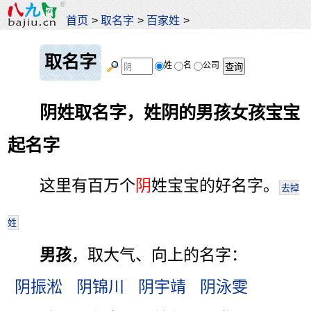
首页
>
取名字
>
百家姓
>
取名字
姓
名
公司
阴姓取名字，姓阴的男孩女孩宝宝
起名字
这里有百万个
阴
姓宝宝的好名字。
去掉
姓
男孩
，取大气、向上的名字：
阴振淞
阴锦川
阴宇靖
阴泳雯