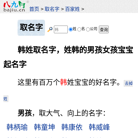
首页
>
取名字
>
百家姓
>
取名字
姓
名
公司
韩姓取名字，姓韩的男孩女孩宝宝
起名字
这里有百万个
韩
姓宝宝的好名字。
去掉
姓
男孩
，取大气、向上的名字：
韩柄瑜
韩童坤
韩康依
韩威峰