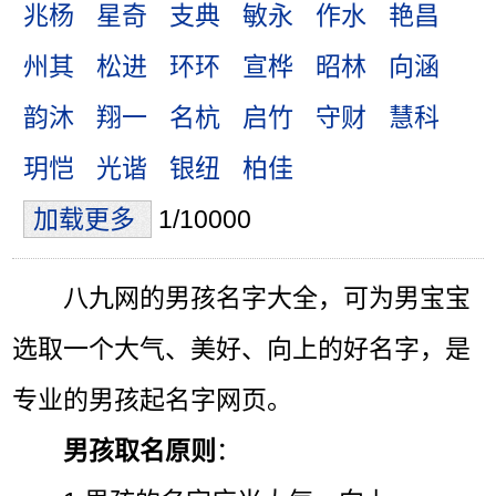
兆杨
星奇
支典
敏永
作水
艳昌
州其
松进
环环
宣桦
昭林
向涵
韵沐
翔一
名杭
启竹
守财
慧科
玥恺
光谐
银纽
柏佳
加载更多
1/10000
八九网的男孩名字大全，可为男宝宝
选取一个大气、美好、向上的好名字，是
专业的男孩起名字网页。
男孩取名原则
：