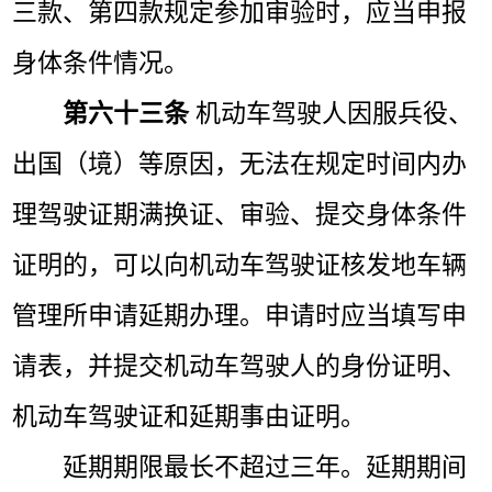
三款、第四款规定参加审验时，应当申报
身体条件情况。
第六十三条
机动车驾驶人因服兵役、
出国（境）等原因，无法在规定时间内办
理驾驶证期满换证、审验、提交身体条件
证明的，可以向机动车驾驶证核发地车辆
管理所申请延期办理。申请时应当填写申
请表，并提交机动车驾驶人的身份证明、
机动车驾驶证和延期事由证明。
延期期限最长不超过三年。延期期间