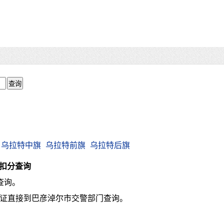
乌拉特中旗
乌拉特前旗
乌拉特后旗
扣分查询
查询。
驶证直接到巴彦淖尔市交警部门查询。