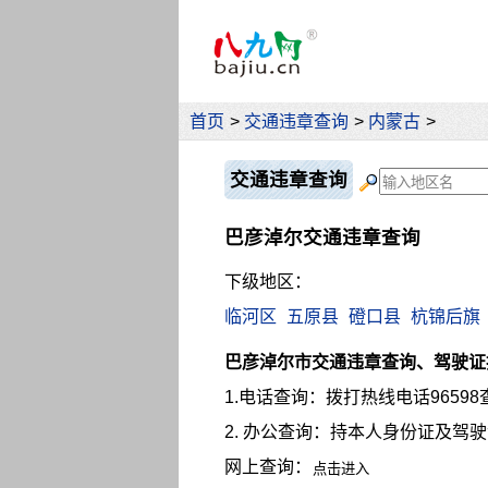
首页
>
交通违章查询
>
内蒙古
>
交通违章查询
巴彦淖尔交通违章查询
下级地区：
临河区
五原县
磴口县
杭锦后旗
巴彦淖尔市交通违章查询、驾驶证
1.电话查询：拨打热线电话96598
2. 办公查询：持本人身份证及驾
网上查询：