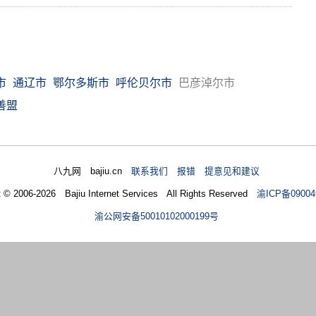
市
通辽市
鄂尔多斯市
呼伦贝尔市
巴彦淖尔市
善盟
八九网 bajiu.cn
联系我们 报错 提意见和建议
t © 2006-2026 Bajiu Internet Services All Rights Reserved
渝ICP备09004
渝公网安备50010102000199号