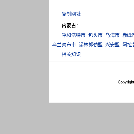
内蒙古
：
呼和浩特市
包头市
乌海市
赤峰
乌兰察布市
锡林郭勒盟
兴安盟
阿拉
相关知识
Copyrigh