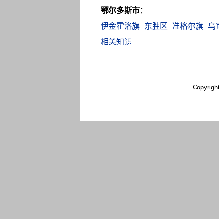
鄂尔多斯市
：
伊金霍洛旗
东胜区
准格尔旗
乌
相关知识
Copyrigh