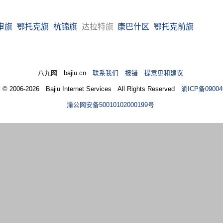
审旗
鄂托克旗
杭锦旗
达拉特旗
康巴什区
鄂托克前旗
八九网 bajiu.cn
联系我们 报错 提意见和建议
t © 2006-2026 Bajiu Internet Services All Rights Reserved
渝ICP备09004
渝公网安备50010102000199号