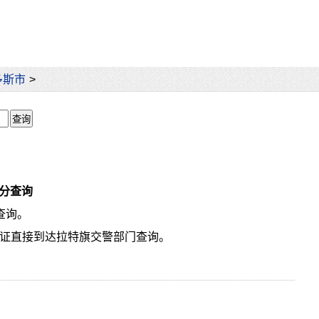
多斯市
>
分查询
查询。
驶证直接到达拉特旗交警部门查询。