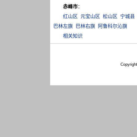
赤峰市
：
红山区
元宝山区
松山区
宁城县
巴林左旗
巴林右旗
阿鲁科尔沁旗
相关知识
Copyrigh