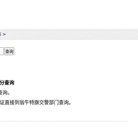
市
>
分查询
查询。
驶证直接到翁牛特旗交警部门查询。