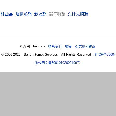
林西县
喀喇沁旗
敖汉旗
翁牛特旗
克什克腾旗
八九网 bajiu.cn
联系我们 报错 提意见和建议
t © 2006-2026 Bajiu Internet Services All Rights Reserved
渝ICP备09004
渝公网安备50010102000199号