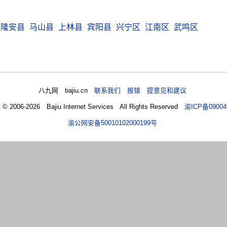
隆安县
马山县
上林县
宾阳县
兴宁区
江南区
武鸣区
八九网 bajiu.cn
联系我们 报错 提意见和建议
t © 2006-2026 Bajiu Internet Services All Rights Reserved
渝ICP备09004
渝公网安备50010102000199号