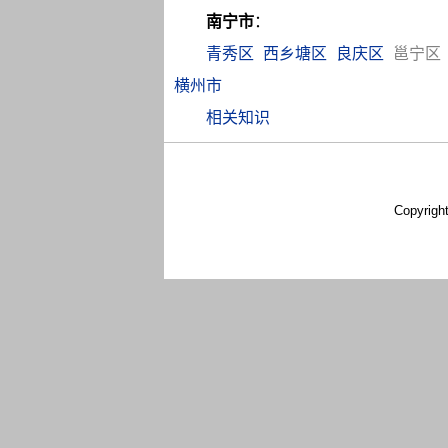
南宁市
：
青秀区
西乡塘区
良庆区
邕宁区
横州市
相关知识
Copyrigh