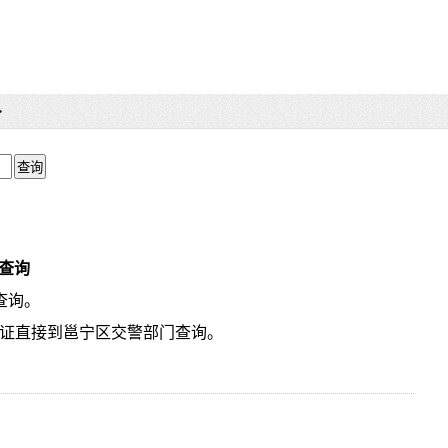
>
查询
查询。
驶证直接到邕宁区交警部门查询。