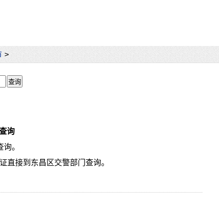
市
>
查询
查询。
驶证直接到东昌区交警部门查询。