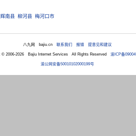
辉南县
柳河县
梅河口市
八九网 bajiu.cn
联系我们 报错 提意见和建议
t © 2006-2026 Bajiu Internet Services All Rights Reserved
渝ICP备09004
渝公网安备50010102000199号