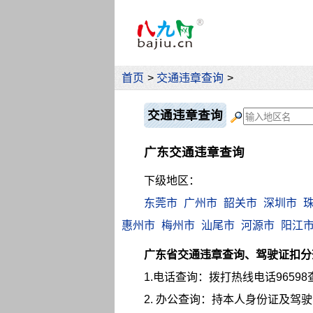
首页
>
交通违章查询
>
交通违章查询
广东交通违章查询
下级地区：
东莞市
广州市
韶关市
深圳市
惠州市
梅州市
汕尾市
河源市
阳江
广东省交通违章查询、驾驶证扣分
1.电话查询：拨打热线电话96598
2. 办公查询：持本人身份证及驾