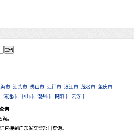
珠海市
汕头市
佛山市
江门市
湛江市
茂名市
肇庆市
市
清远市
中山市
潮州市
揭阳市
云浮市
查询
查询。
驶证直接到广东省交警部门查询。