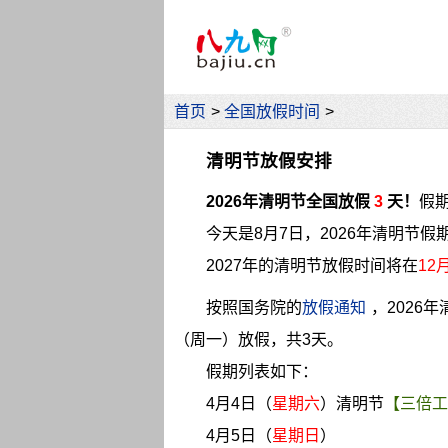
首页
>
全国放假时间
>
清明节放假安排
2026年清明节全国放假
3
天！
假期
今天是8月7日，2026年清明节假
2027年的清明节放假时间将在
12
按照国务院的
放假通知
，2026
（周一）放假，共3天。
假期列表如下：
4月4日（
星期六
）清明节
【三倍工
4月5日（
星期日
）