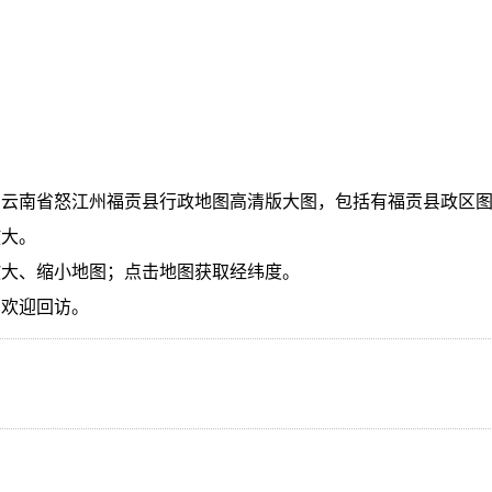
国云南省怒江州福贡县行政地图高清版大图，包括有福贡县政区
放大。
放大、缩小地图；点击地图获取经纬度。
，欢迎回访。