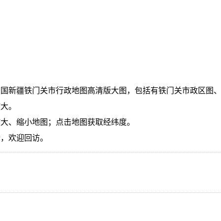
中国新疆铁门关市行政地图高清版大图，包括有铁门关市政区图
放大。
放大、缩小地图；点击地图获取经纬度。
新，欢迎回访。