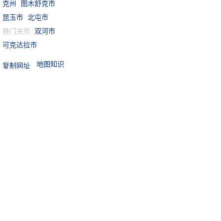
克州
图木舒克市
昆玉市
北屯市
铁门关市
双河市
可克达拉市
地图知识