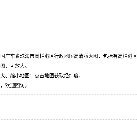
中国广东省珠海市高栏港区行政地图高清版大图，包括有高栏港
地图，可放大。
放大、缩小地图；点击地图获取经纬度。
新，欢迎回访。