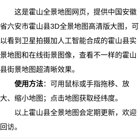
这是霍山全景地图网页，提供中国安徽
省六安市霍山县3D全景地图高清版大图，可
以看到卫星拍摄加人工智能合成的霍山县实
景地图和在线街景图像，查看不一样的霍山
县街景地图超清晰效果。
使用方法
：可用鼠标或手指拖移、放
大、缩小地图；点击地图获取经纬度。
以上霍山县全景地图会定期更新，欢迎
回访。