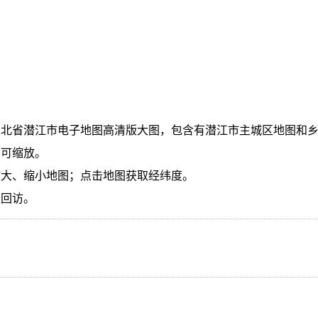
湖北省潜江市电子地图高清版大图，包含有潜江市主城区地图和
，可缩放。
放大、缩小地图；点击地图获取经纬度。
迎回访。