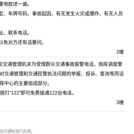
扼要地叙述一遍。
车型、车牌号码、事故起因、有无发生火灾或爆炸、有无人员
住址、联系电话。
，以免对方还有话要问。
2楼
公安交通管理机关为受理群众交通事故报警电话，指挥调度警
对交通管理和交通民警执法问题的举报、投诉、查询等而设
挥中心的主要组成部分。
打“122”即可免费接通122台电话。
3楼
及时通知我们处理。