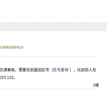
交通事故报警电话?
交通事故
，需要在前面加区号
（
区号查询
）
，
比如您人在
3 122
。
1楼