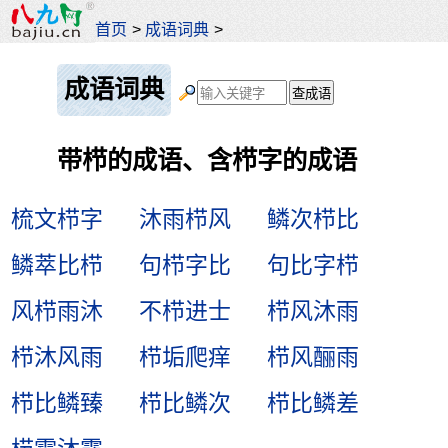
首页
>
成语词典
>
成语词典
带栉的成语、含栉字的成语
梳文栉字
沐雨栉风
鳞次栉比
鳞萃比栉
句栉字比
句比字栉
风栉雨沐
不栉进士
栉风沐雨
栉沐风雨
栉垢爬痒
栉风酾雨
栉比鳞臻
栉比鳞次
栉比鳞差