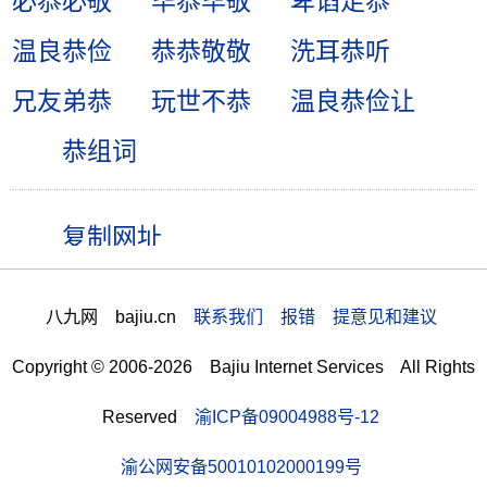
必恭必敬
毕恭毕敬
卑谄足恭
温良恭俭
恭恭敬敬
洗耳恭听
兄友弟恭
玩世不恭
温良恭俭让
恭组词
八九网 bajiu.cn
联系我们 报错 提意见和建议
Copyright © 2006-2026 Bajiu Internet Services All Rights
Reserved
渝ICP备09004988号-12
渝公网安备50010102000199号