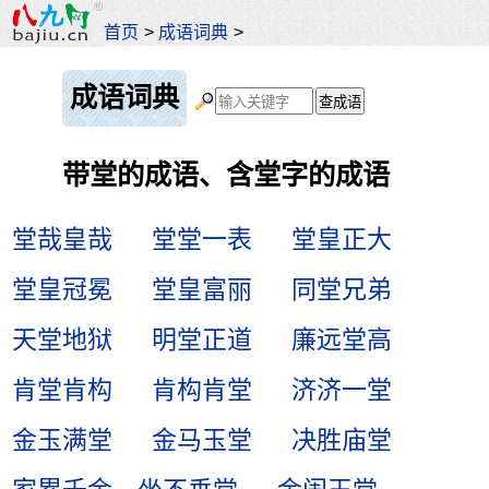
首页
>
成语词典
>
成语词典
带堂的成语、含堂字的成语
堂哉皇哉
堂堂一表
堂皇正大
堂皇冠冕
堂皇富丽
同堂兄弟
天堂地狱
明堂正道
廉远堂高
肯堂肯构
肯构肯堂
济济一堂
金玉满堂
金马玉堂
决胜庙堂