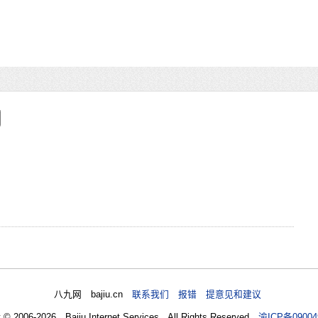
八九网 bajiu.cn
联系我们 报错 提意见和建议
t © 2006-2026 Bajiu Internet Services All Rights Reserved
渝ICP备09004