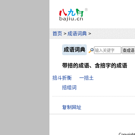
首页
>
成语词典
>
成语词典
带掊的成语、含掊字的成语
掊斗折衡
一掊土
掊组词
Copyrigh