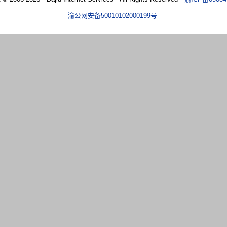
渝公网安备50010102000199号