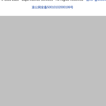
渝公网安备50010102000199号