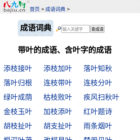
首页
>
成语词典
>
成语词典
带叶的成语、含叶字的成语
添枝接叶
添枝加叶
落叶知秋
落叶归根
连枝带叶
连枝分叶
绿叶成荫
枯枝败叶
疾风扫秋叶
金枝玉叶
加枝添叶
红叶题诗
胡枝扯叶
胡支扯叶
雨条烟叶