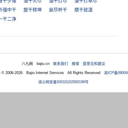
昼干夕惕
油干火尽
油干灯尽
油干灯草尽
外强中干
旋干转坤
瓮尽杯干
煨干就湿
一干二净
八九网 bajiu.cn
联系我们 报错 提意见和建议
t © 2006-2026 Bajiu Internet Services All Rights Reserved
渝ICP备09004
渝公网安备50010102000199号