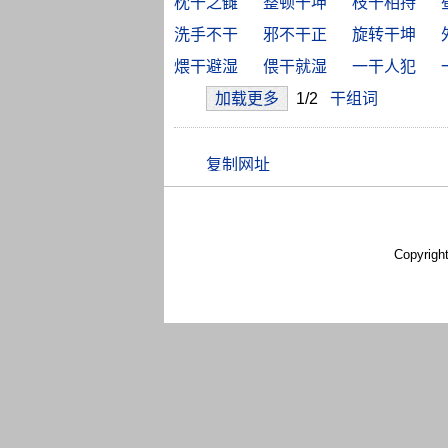
枕干之雠
整顿干坤
枝干相持
洗手不干
邪不干正
旋转干坤
煨干避湿
偎干就湿
一干人犯
加载更多
1/2
干组词
Copyrigh