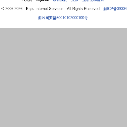
t © 2006-2026 Bajiu Internet Services All Rights Reserved
渝ICP备09004
渝公网安备50010102000199号