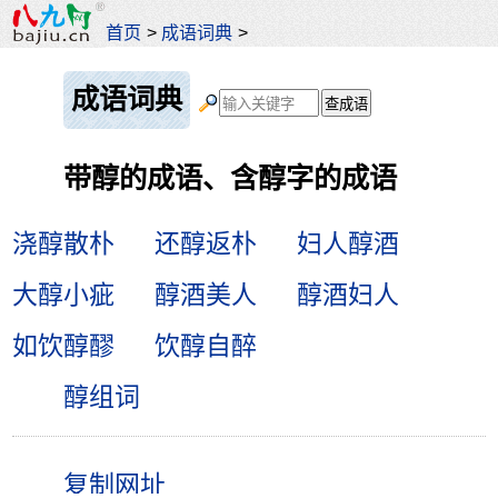
首页
>
成语词典
>
成语词典
带醇的成语、含醇字的成语
浇醇散朴
还醇返朴
妇人醇酒
大醇小疵
醇酒美人
醇酒妇人
如饮醇醪
饮醇自醉
醇组词