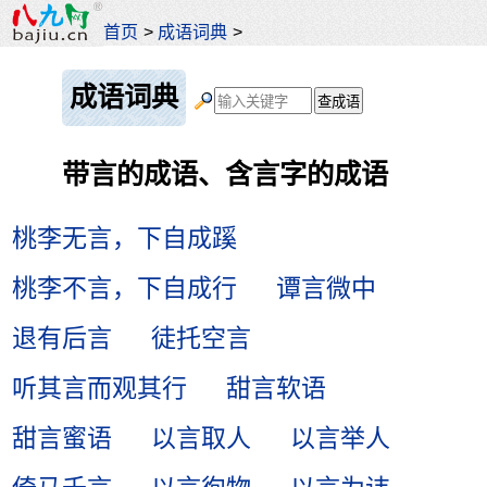
首页
>
成语词典
>
成语词典
带言的成语、含言字的成语
桃李无言，下自成蹊
桃李不言，下自成行
谭言微中
退有后言
徒托空言
听其言而观其行
甜言软语
甜言蜜语
以言取人
以言举人