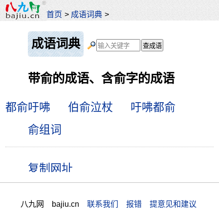
首页
>
成语词典
>
成语词典
带俞的成语、含俞字的成语
都俞吁咈
伯俞泣杖
吁咈都俞
俞组词
八九网 bajiu.cn
联系我们 报错 提意见和建议