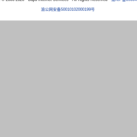
渝公网安备50010102000199号