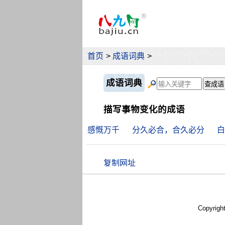
首页
>
成语词典
>
成语词典
描写事物变化的成语
感慨万千
分久必合，合久必分
白
Copyrigh