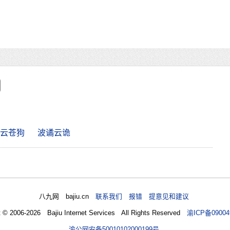
云苍狗
波谲云诡
八九网 bajiu.cn
联系我们 报错 提意见和建议
t © 2006-2026 Bajiu Internet Services All Rights Reserved
渝ICP备09004
渝公网安备50010102000199号