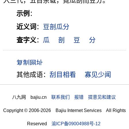
入三代，五百余载，竟瓜剖而豆分。”
示例
：
近义词
：
豆剖瓜分
查字义
：
瓜
剖
豆
分
其他成语：
刮目相看
寡见少闻
八九网 bajiu.cn
联系我们 报错 提意见和建议
Copyright © 2006-2026 Bajiu Internet Services All Rights
Reserved
渝ICP备09004988号-12