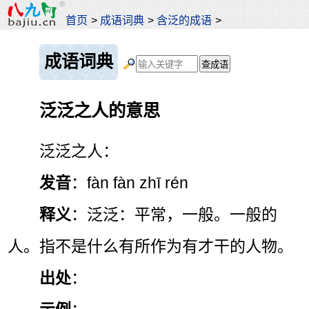
首页
>
成语词典
>
含泛的成语
>
成语词典
泛泛之人的意思
泛泛之人：
发音
：fàn fàn zhī rén
释义
：泛泛：平常，一般。一般的
人。指不是什么有所作为有才干的人物。
出处
：