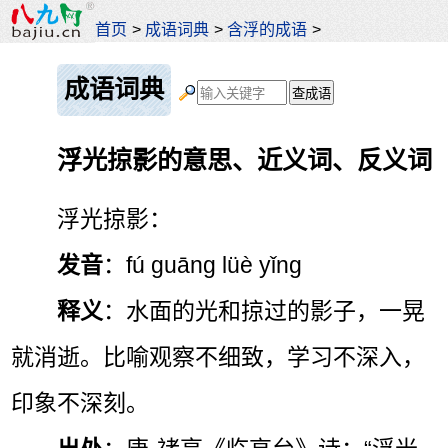
首页
>
成语词典
>
含浮的成语
>
成语词典
浮光掠影的意思、近义词、反义词
浮光掠影：
发音
：fú guāng lüè yǐng
释义
：水面的光和掠过的影子，一晃
就消逝。比喻观察不细致，学习不深入，
印象不深刻。