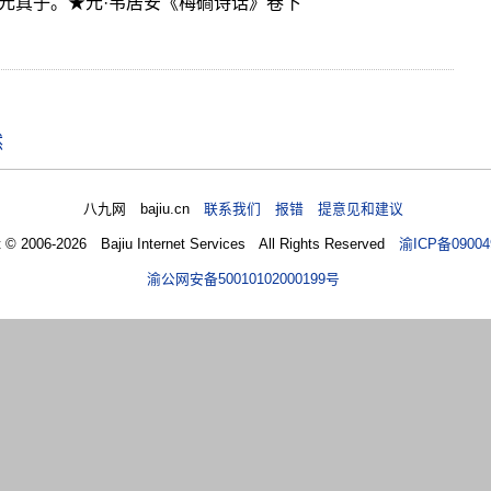
元真子。★元·韦居安《梅磵诗话》卷下
然
八九网 bajiu.cn
联系我们 报错 提意见和建议
t © 2006-2026 Bajiu Internet Services All Rights Reserved
渝ICP备09004
渝公网安备50010102000199号