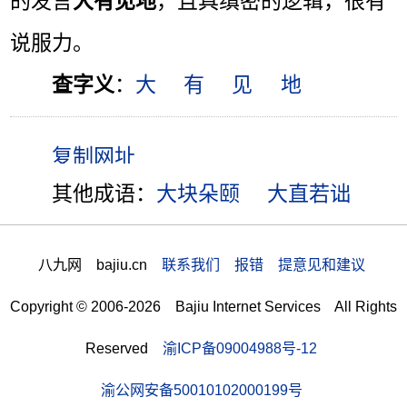
的发言
大有见地
，且具缜密的逻辑，很有
说服力。
查字义
：
大
有
见
地
其他成语：
大块朵颐
大直若诎
八九网 bajiu.cn
联系我们 报错 提意见和建议
Copyright © 2006-2026 Bajiu Internet Services All Rights
Reserved
渝ICP备09004988号-12
渝公网安备50010102000199号