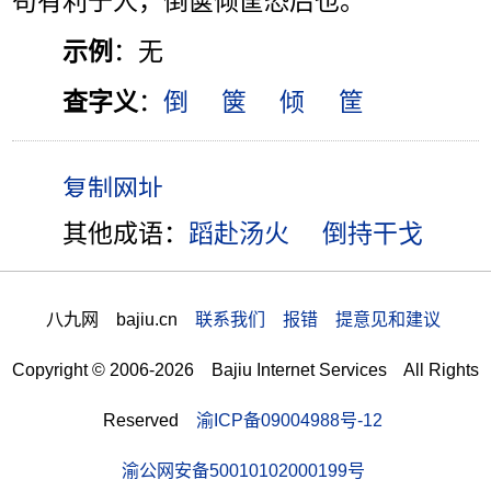
苟有利于人，倒箧倾筐恐后也。”
示例
：无
查字义
：
倒
箧
倾
筐
其他成语：
蹈赴汤火
倒持干戈
八九网 bajiu.cn
联系我们 报错 提意见和建议
Copyright © 2006-2026 Bajiu Internet Services All Rights
Reserved
渝ICP备09004988号-12
渝公网安备50010102000199号