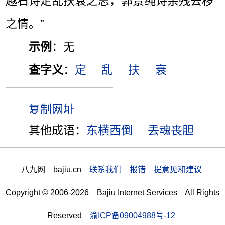
越石诗定乱扶衰之志，郭景纯诗余残去秽
之情。”
示例
：无
查字义
：
定
乱
扶
衰
其他成语：
东横西倒
丢魂丧胆
八九网 bajiu.cn
联系我们 报错 提意见和建议
Copyright © 2006-2026 Bajiu Internet Services All Rights
Reserved
渝ICP备09004988号-12