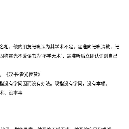
名相，他的朋友张咏认为其学术不足，寇准向张咏请教，张
固称霍光不爱读书为“不学无术”，寇准听后立即认识到自己
。《汉书·霍光传赞》
指没有学问因而没有办法。现指没有学问，没有本领。
术、没本事