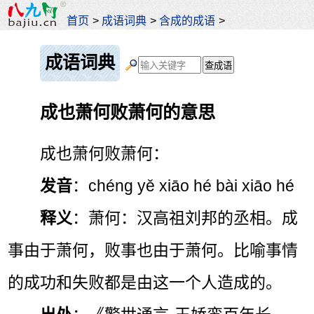
首页
>
成语词典
>
含成的成语
>
成语词典
成也萧何败萧何的意思
成也萧何败萧何：
发音
：chéng yě xiāo hé bài xiāo hé
释义
：萧何：汉高祖刘邦的丞相。成
事由于萧何，败事也由于萧何。比喻事情
的成功和失败都是由这一个人造成的。